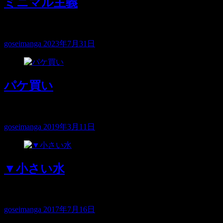
ミニマル主義
ペットボトルの水はいつもキリンビバレッジ…
goseimanga
2023年7月31日
パケ買い
キリンビバレッジのムーギーという飲料水 …
goseimanga
2019年3月11日
▼小さい水
暑いですね 自分は水を持ち歩…
goseimanga
2017年7月16日