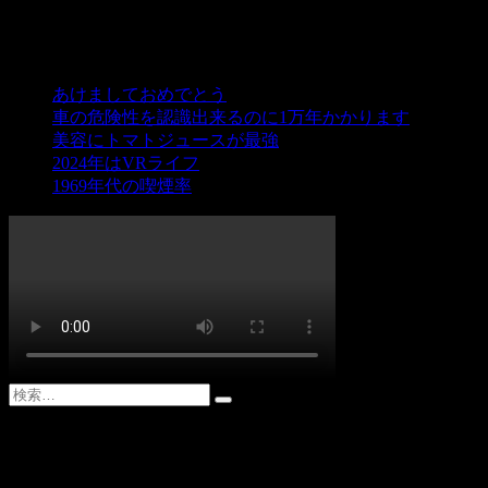
最近の投稿
あけましておめでとう
車の危険性を認識出来るのに1万年かかります
美容にトマトジュースが最強
2024年はVRライフ
1969年代の喫煙率
タグクラウドで検索